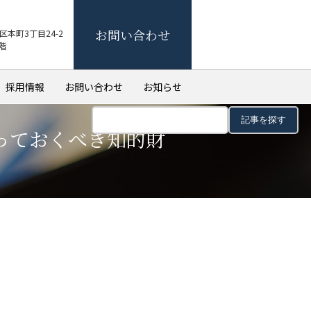
お問い合わせ
本町3丁目24-2
階
採用情報
お問い合わせ
お知らせ
検
索:
っておくべき知的財