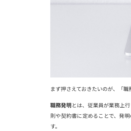
まず押さえておきたいのが、「職
職務発明
とは、従業員が業務上行
則や契約書に定めることで、発明
す。