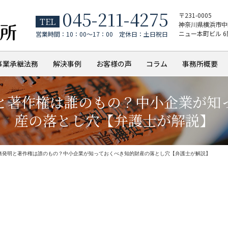
045-211-4275
〒231-0005
TEL
神奈川県横浜市中区
ニュー本町ビル 6
営業時間：10：00～17：00 定休日：土日祝日
事業承継法務
解決事例
お客様の声
コラム
事務所概要
と著作権は誰のもの？中小企業が知
産の落とし穴【弁護士が解説】
務発明と著作権は誰のもの？中小企業が知っておくべき知的財産の落とし穴【弁護士が解説】