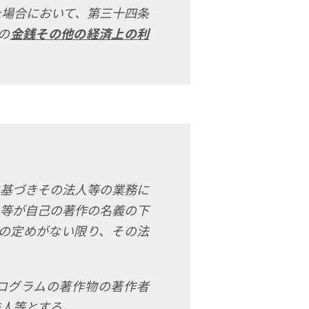
た場合において、第三十四条
の
金銭その他の経済上の利
に基づきその法人等の業務に
人等が自己の著作の名義の下
の定めがない限り、その法
ログラムの著作物の著作者
法人等とする。