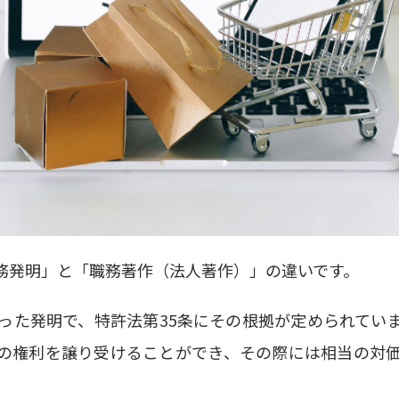
務発明」と「職務著作（法人著作）」の違いです。
った発明で、
特許法第35条
にその根拠が定められてい
の権利を譲り受けることができ、その際には相当の対