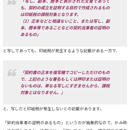
「写し、副本、謄本と表示された文書であって
も、契約の成立を証明する目的で作成されるもの
は印紙税の課税対象となります。
（2）正本などと相違ないこと、または写し、副
本、謄本等であることなどの契約当事者の証明の
あるもの」
と写しであっても、印紙税が発生するような記載がある一方で、
「契約書の正本を複写機でコピーしただけのもの
で、上記のような署名もしくは押印または証明の
ないものは、単なる写しにすぎませんから、課税
対象とはなりません。」
と、写しだと印紙税が発生しないとの記載があります。
「契約当事者の証明のあるもの」というのが抽象的なので、かみ砕