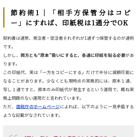
節約術1｜「相手方保管分はコピ
ー」にすれば、印紙税は1通分でOK
契約書は通常、発注者・受注者それぞれが1通ずつ保管するのが通例
です。
しかし、
両方とも“原本”扱いにすると、各通に印紙を貼る必要
があ
ります。
この印紙代、実は「一方をコピーにする」だけで半分に減額可能に
なることがあります。少なくとも現時点の実務的には、原本１通、
写し１通ですと、原本のみ印紙代が発生するという運用で、概ね実
務上問題のない運用だと言われています。
ただ、
国税庁のホームページ
によれば、以下のように一見矛盾する
ような記載がなされています。