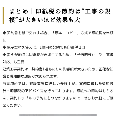
まとめ｜印紙税の節約は“工事の規
模”が大きいほど効果も大
◆ 契約書を紙で交わす場合、「原本＋コピー」方式で印紙税を半額
に
◆ 電子契約を使えば、1億円の契約でも印紙税ゼロ
◆ 変更契約時は印紙税が再発生するため、「予防的設計」や「覚書
対応」も重要
建築工事契約は、契約書1通あたりの影響額が大きいため、
正確な知
識と戦略的な運用
が求められます。
当事務所では、
建設業界に詳しい弁護士が、実務に即した契約設
計・印紙税のアドバイス
を行っております。印紙代の節約はもちろ
ん、契約トラブルの予防にもつながりますので、ぜひお気軽にご相
談ください。