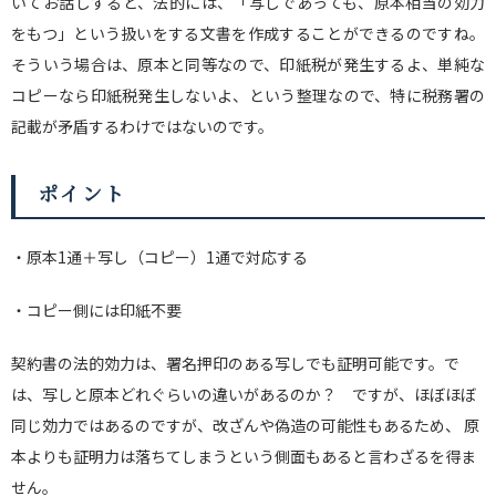
いてお話しすると、法的には、「写しであっても、原本相当の効力
をもつ」という扱いをする文書を作成することができるのですね。
そういう場合は、原本と同等なので、印紙税が発生するよ、単純な
コピーなら印紙税発生しないよ、という整理なので、特に税務署の
記載が矛盾するわけではないのです。
ポイント
・原本1通＋写し（コピー）1通で対応する
・コピー側には印紙不要
契約書の法的効力は、署名押印のある写しでも証明可能です。で
は、写しと原本どれぐらいの違いがあるのか？ ですが、ほぼほぼ
同じ効力ではあるのですが、改ざんや偽造の可能性もあるため、 原
本よりも証明力は落ちてしまうという側面もあると言わざるを得ま
せん。