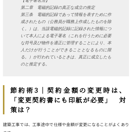
【電子署名法】
第二章 電磁的記録の真正な成立の推定
第三条 電磁的記録であって情報を表すために作
成されたもの（公務員が職務上作成したものを除
く。）は、当該電磁的記録に記録された情報につ
いて本人による電子署名（これを行うために必要
な符号及び物件を適正に管理することにより、本
人だけが行うことができることとなるものに限
る。）が行われているときは、真正に成立したも
のと推定する。
節約術3｜契約金額の変更時は、
「変更契約書にも印紙が必要」 対
策は？
建築工事では、工事途中で仕様や金額が変更になることがよくあり