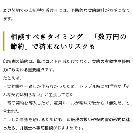
変更契約での印紙税を避けるには、
予防的な契約設計
がカギになり
ます。
相談すべきタイミング｜「数万円の
節約」で済まないリスクも
印紙税の節約は、単にコスト削減だけでなく、
契約の有効性や証明
力にも関わる重要論点
です。
たとえば、
・契約書を一通しか作らなかったため、トラブル時に相手方が「そ
んな契約は知らない」と主張してきた
・電子契約を導入したが、運用ルールが曖昧で後から「無効だ」と
言われた
こうした事態を避けるためにも、
印紙税の扱いや契約書の形式に迷
ったら、弁護士へ事前相談
がおすすめです。