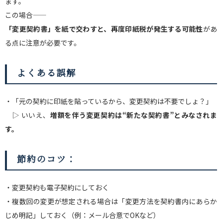
ます。
この場合――
「変更契約書」を紙で交わすと、再度印紙税が発生する可能性
があ
る点に注意が必要です。
よくある誤解
・「元の契約に印紙を貼っているから、変更契約は不要でしょ？」
▷ いいえ、
増額を伴う変更契約は“新たな契約書”とみなされま
す。
節約のコツ：
・変更契約も電子契約にしておく
・複数回の変更が想定される場合は「変更方法を契約書内にあらか
じめ明記」しておく（例：メール合意でOKなど）