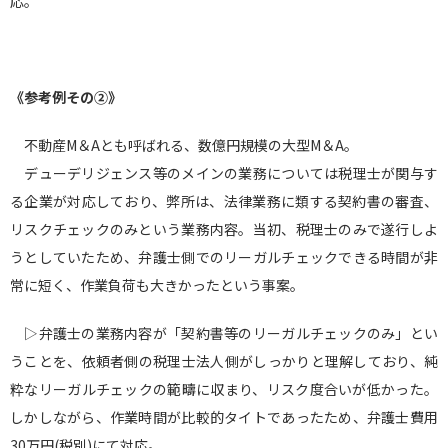
応。
《参考例その②》
不動産M＆Aとも呼ばれる、数億円規模の大型M＆A。
デューデリジェンス等のメインの業務については税理士が関与す
る企業が対応しており、弊所は、法律業務に類する契約書の審査、
リスクチェックのみという業務内容。当初、税理士のみで遂行しよ
うとしていたため、弁護士側でのリーガルチェックできる時間が非
常に短く、作業負荷も大きかったという事案。
▷弁護士の業務内容が「契約書等のリーガルチェックのみ」とい
うことを、依頼者側の税理士法人側がしっかりと理解しており、純
粋なリーガルチェックの範疇に収まり、リスク度合いが低かった。
しかしながら、作業時間が比較的タイトであったため、弁護士費用
30万円(税別)にて対応。