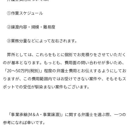
①作業スケジュール
②譲渡内容・規模・難易度
③業務分量などによって左右されます。
弊所としては、これらをもとに個別でお見積りをさせていただく
のが基本となります。もっとも、費用面の問い合わせが多いため、
「20～50万円(税別)」程度の弁護士費用とお伝えするようにしてお
りますが、この費用範囲内ではお受けできない案件や、そもそもス
ポットでの受任が馴染まない案件もございます。
「事業承継(M＆A・事業譲渡)」に関する弁護士を選ぶ際、一つの
参考になれば幸いです。