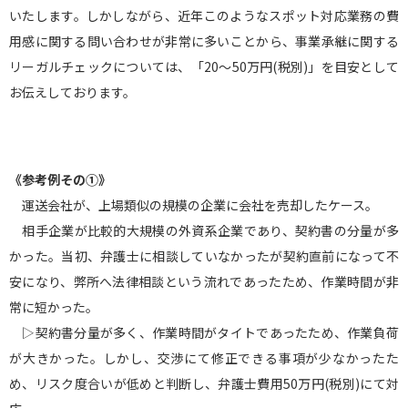
いたします。しかしながら、近年このようなスポット対応業務の費
用感に関する問い合わせが非常に多いことから、事業承継に関する
リーガルチェックについては、「20～50万円(税別)」を目安として
お伝えしております。
《参考例その①》
運送会社が、上場類似の規模の企業に会社を売却したケース。
相手企業が比較的大規模の外資系企業であり、契約書の分量が多
かった。当初、弁護士に相談していなかったが契約直前になって不
安になり、弊所へ法律相談という流れであったため、作業時間が非
常に短かった。
▷契約書分量が多く、作業時間がタイトであったため、作業負荷
が大きかった。しかし、交渉にて修正できる事項が少なかったた
め、リスク度合いが低めと判断し、弁護士費用50万円(税別)にて対