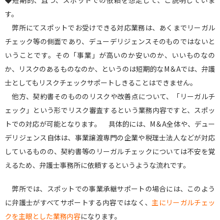
す。
弊所にてスポットでお受けできる対応業務は、あくまでリーガル
チェック等の側面であり、デューデリジェンスそのものではないと
いうことです。その「事業」が高いのか安いのか、いいものなの
か、リスクのあるものなのか、というのは短期的なM＆Aでは、弁護
士としてもリスクチェックサポートしきることはできません。
他方、契約書そのもののリスクや改善点について、「リーガルチ
ェック」という形でリスク審査するという業務内容ですと、スポッ
トでの対応が可能となります。 具体的には、M＆A全体や、デュー
デリジェンス自体は、事業譲渡専門の企業や税理士法人などが対応
しているものの、契約書等のリーガルチェックについては不安を覚
えるため、弁護士事務所に依頼するというような流れです。
弊所では、スポットでの事業承継サポートの場合には、このよう
に弁護士がすべてサポートする内容ではなく、
主にリーガルチェッ
クを主眼とした業務内容
になります。