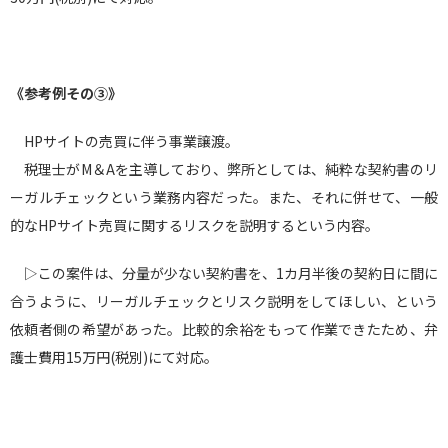
《参考例その③》
HPサイトの売買に伴う事業譲渡。
税理士がM＆Aを主導しており、弊所としては、純粋な契約書のリ
ーガルチェックという業務内容だった。また、それに併せて、一般
的なHPサイト売買に関するリスクを説明するという内容。
▷この案件は、分量が少ない契約書を、1カ月半後の契約日に間に
合うように、リーガルチェックとリスク説明をしてほしい、という
依頼者側の希望があった。比較的余裕をもって作業できたため、弁
護士費用15万円(税別)にて対応。