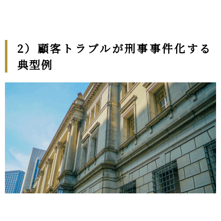
2
）顧客トラブルが刑事事件化する
典型例