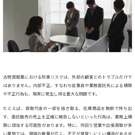
古物買取業における刑事リスクは、外部の顧客とのトラブルだけで
はありません。内部不正、すなわち従業員や業務委託先による横領
や不正行為も、現実に発生し得る重大な問題です。
たとえば、買取代金の一部を抜き取る、在庫商品を無断で持ち出
す、委託販売の売上を正確に報告しないといった行為は、業務上横
領に該当する可能性があります。特に、外回り営業や出張買取が多
い業態では、現場の裁量が広く、不正が発覚しにくい構造がある点