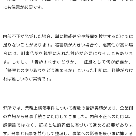
にも注意が必要です。
内部不正が発覚した場合、単に懲戒処分や解雇を検討するだけでは
足りないことがあります。被害額が大きい場合や、悪質性が高い場
合には、刑事告訴を視野に入れた対応が必要になることもありま
す。しかし、「告訴すべきかどうか」「証拠として何が必要か」
「警察とのやり取りをどう進めるか」といった判断は、経験がなけ
れば難しいのが実情です。
弊所では、業務上横領事件について複数の告訴実績があり、企業側
の立場から刑事手続きに対応してきました。内部不正への対応は、
感情論ではなく、証拠と法的評価に基づいて進める必要がありま
す。刑事と民事を並行して整理し、事業への影響を最小限に抑える