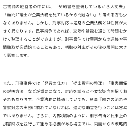
古物商の経営者の中には、「契約書を整備しているから大丈夫」
「顧問弁護士が企業法務を見ているから問題ない」と考える方も少
なくありません。しかし、刑事対応は通常の企業法務とは性質が大
きく異なります。民事紛争であれば、交渉や訴訟を通じて時間をか
けて整理することができますが、刑事案件では警察からの連絡や事
情聴取が突然始まることもあり、初動の対応がその後の展開に大き
く影響します。
また、刑事事件では「発言の仕方」「提出資料の整理」「事実関係
の説明方法」などが重要になり、対応を誤ると不要な疑念を招くお
それもあります。企業法務に精通していても、刑事手続きの流れや
警察対応の実務に慣れていなければ、適切な助言を行うことは容易
ではありません。さらに、内部横領のように、刑事告訴と民事上の
損害回収を並行して進める必要がある場面では、両面からの戦略的