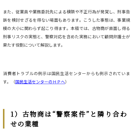
また、従業員や業務委託先による横領や不正行為が発覚し、刑事告
訴を検討せざるを得ない場面もあります。こうした事態は、事業規
模の大小に関わらず起こり得ます。本稿では、古物商が直面し得る
刑事リスクの実態と、警察対応を含めた実務において顧問弁護士が
果たす役割について解説します。
消費者トラブルの例示は国民生活センターからも例示されていま
す。（
国民生活センターのＨＰへ
）
1
）古物商は
“
警察案件
”
と隣り合わ
せの業種